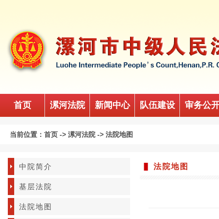
首页
漯河法院
新闻中心
队伍建设
审务公
当前位置：
首页
->
漯河法院
->
法院地图
中院简介
法院地图
基层法院
法院地图