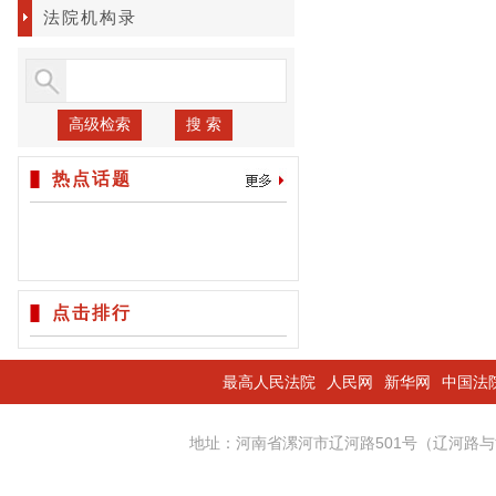
法院机构录
高级检索
搜 索
热点话题
点击排行
最高人民法院
人民网
新华网
中国法
地址：河南省漯河市辽河路501号（辽河