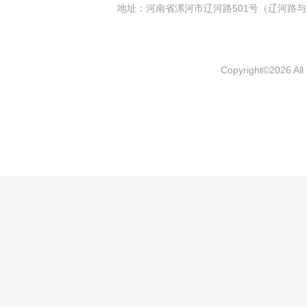
地址：河南省漯河市辽河路501号（辽河
Copyright
©
2026 