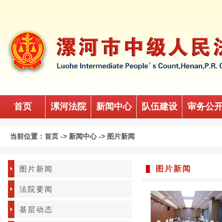
首页
漯河法院
新闻中心
队伍建设
审务公
当前位置：
首页
->
新闻中心
->
图片新闻
图片新闻
图片新闻
法院要闻
基层动态