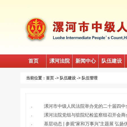
首页
漯河法院
新闻中心
队伍建设
当前位置：
首页
->
队伍建设
->
队伍管理
漯河市中级人民法院举办党的二十届四中
·
漯河法院党组与驻院纪检监察组召开会商
·
基层动态 | 参观“家和万事兴”主题展 弘
·