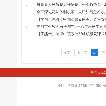
舞阳县人民法院召开法院工作会议暨党风
·
全面深化司法体制改革，人民法院怎么改
·
【学习】漯河市中院法警支队召开庭审安
·
漯河市中级人民法院二0一八年爱民实践
·
【正能量】漯河中院政治部组织微党课培
·
首页
上一页
1
下
最高人民
地址：河南省漯河市辽河路50