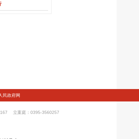
行
人民政府网
0167
立案庭：0395-3560257