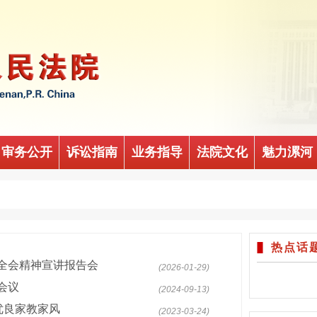
审务公开
诉讼指南
业务指导
法院文化
魅力漯河
热点话
全会精神宣讲报告会
(2026-01-29)
会议
(2024-09-13)
扬优良家教家风
(2023-03-24)