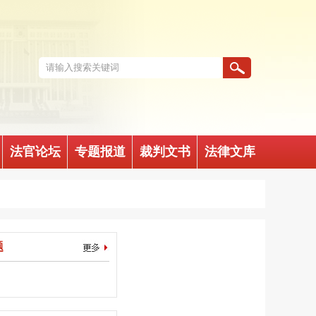
法官论坛
专题报道
裁判文书
法律文库
题