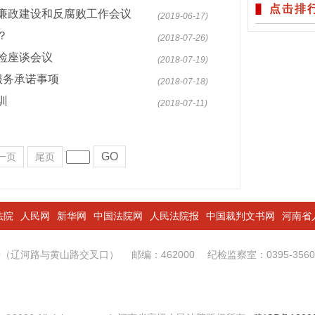
点击排
廉政建设和反腐败工作会议
(2019-06-17)
？
(2018-07-26)
检座谈会议
(2018-07-19)
服务承诺事项
(2018-07-18)
训
(2018-07-11)
GO
一页
尾页
法院
人民网
新华网
中国法院网
人民法院报
中国裁判文书网
河南省
1号（辽河路与黄山路交叉口）
邮编：462000
纪检监察室：0395-356