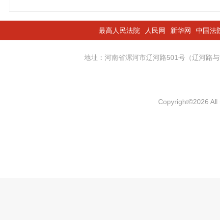
最高人民法院
人民网
新华网
中国法
地址：河南省漯河市辽河路501号（辽河
Copyright
©
2026 